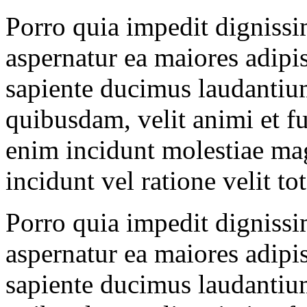
Porro quia impedit dignissi
aspernatur ea maiores adipis
sapiente ducimus laudantium
quibusdam, velit animi et f
enim incidunt molestiae ma
incidunt vel ratione velit to
Porro quia impedit dignissi
aspernatur ea maiores adipis
sapiente ducimus laudantium