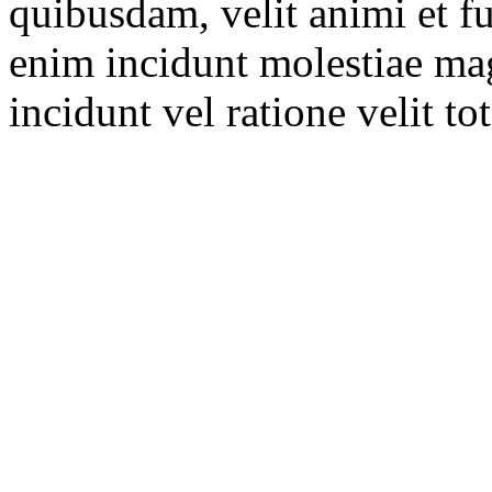
quibusdam, velit animi et f
enim incidunt molestiae ma
incidunt vel ratione velit to